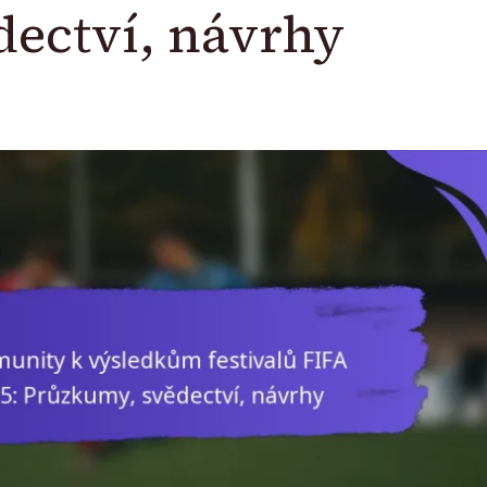
ectví, návrhy