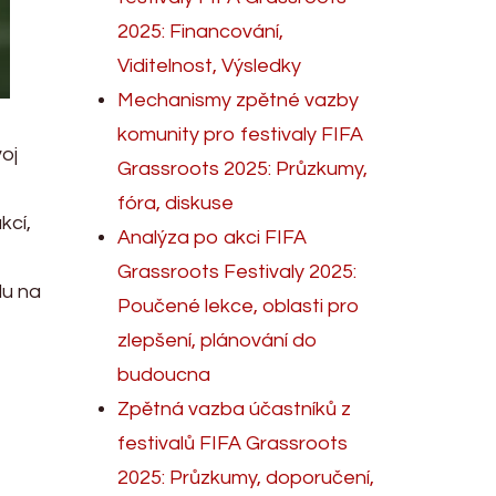
2025: Financování,
Viditelnost, Výsledky
Mechanismy zpětné vazby
komunity pro festivaly FIFA
oj
Grassroots 2025: Průzkumy,
fóra, diskuse
kcí,
Analýza po akci FIFA
Grassroots Festivaly 2025:
du na
Poučené lekce, oblasti pro
zlepšení, plánování do
budoucna
Zpětná vazba účastníků z
festivalů FIFA Grassroots
2025: Průzkumy, doporučení,