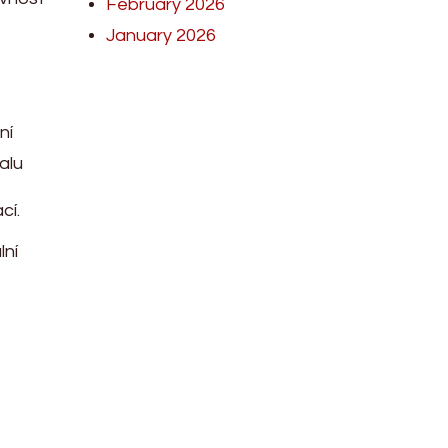
February 2026
January 2026
ní
alu
cí.
lní