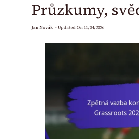
Průzkumy, svěd
Jan Novák
Updated On
11/04/2026