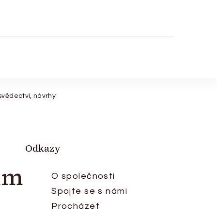
svědectví, návrhy
Odkazy
ům
O společnosti
Spojte se s námi
Procházet