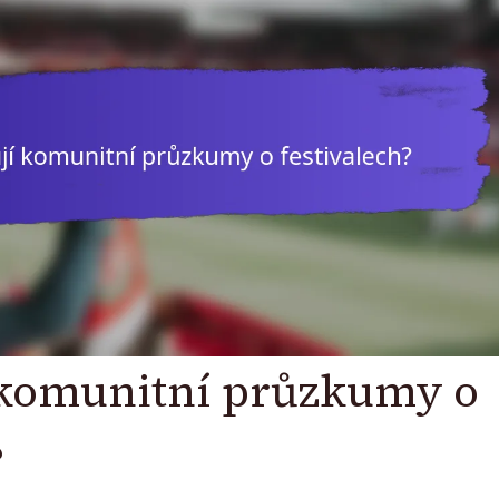
 komunitní průzkumy o
?