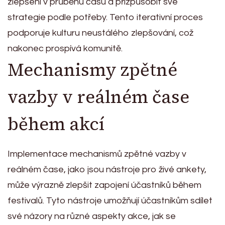
zlepšení v průběhu času a přizpůsobit své
strategie podle potřeby. Tento iterativní proces
podporuje kulturu neustálého zlepšování, což
nakonec prospívá komunitě.
Mechanismy zpětné
vazby v reálném čase
během akcí
Implementace mechanismů zpětné vazby v
reálném čase, jako jsou nástroje pro živé ankety,
může výrazně zlepšit zapojení účastníků během
festivalů. Tyto nástroje umožňují účastníkům sdílet
své názory na různé aspekty akce, jak se