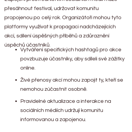
přesáhnout festival, udržovat komunitu
propojenou po celý rok. Organizátoři mohou tyto
platformy využívat k propagaci nadcházejících
akcí, sdílení úspěšných příběhů a zdůraznění
úspěchů účastníků.
Vytváření specifických hashtagů pro akce
povzbuzuje účastníky, aby sdíleli své zážitky
online.
Živé přenosy akcí mohou zapojit ty, kteří se
nemohou zúčastnit osobně.
Pravidelné aktualizace a interakce na
sociálních médiích udržují komunitu
informovanou a zapojenou.