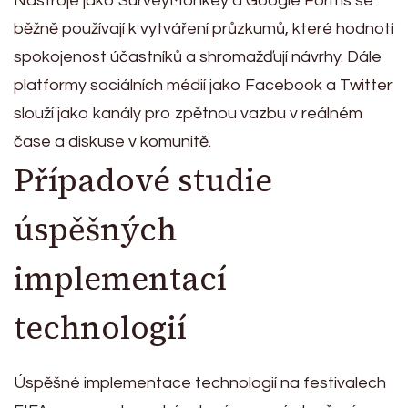
Nástroje jako SurveyMonkey a Google Forms se
běžně používají k vytváření průzkumů, které hodnotí
spokojenost účastníků a shromažďují návrhy. Dále
platformy sociálních médií jako Facebook a Twitter
slouží jako kanály pro zpětnou vazbu v reálném
čase a diskuse v komunitě.
Případové studie
úspěšných
implementací
technologií
Úspěšné implementace technologií na festivalech