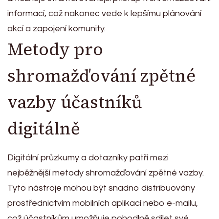
informací, což nakonec vede k lepšímu plánování
akcí a zapojení komunity.
Metody pro
shromažďování zpětné
vazby účastníků
digitálně
Digitální průzkumy a dotazníky patří mezi
nejběžnější metody shromažďování zpětné vazby.
Tyto nástroje mohou být snadno distribuovány
prostřednictvím mobilních aplikací nebo e-mailu,
což účastníkům umožňuje pohodlně sdílet své