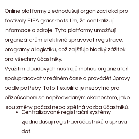
Online platformy zjednodušují organizaci akcí pro
festivaly FIFA grassroots tím, že centralizují
informace a zdroje. Tyto platformy umožňují
organizátorům efektivně spravovat registrace,
programy a logistiku, což zajišťuje hladký zážitek
pro všechny účastníky.
Využitím cloudových nástrojů mohou organizátoři
spolupracovat v reálném čase a provádět úpravy
podle potřeby. Tato flexibilita je nezbytná pro
přizpůsobení se nepředvídaným okolnostem, jako
jsou změny počasí nebo zpětná vazba účastníků.
Centralizované registrační systémy
zjednodušují registraci účastníků a správu
dat.