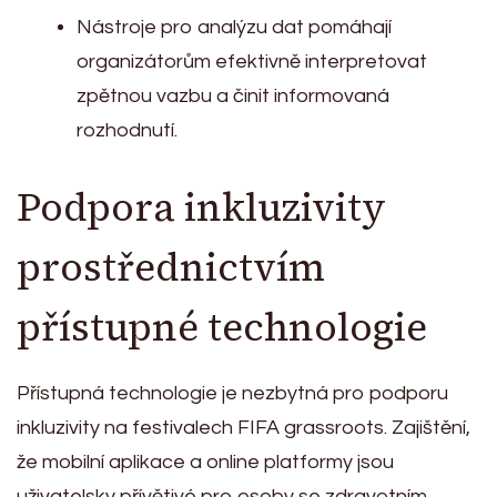
Nástroje pro analýzu dat pomáhají
organizátorům efektivně interpretovat
zpětnou vazbu a činit informovaná
rozhodnutí.
Podpora inkluzivity
prostřednictvím
přístupné technologie
Přístupná technologie je nezbytná pro podporu
inkluzivity na festivalech FIFA grassroots. Zajištění,
že mobilní aplikace a online platformy jsou
uživatelsky přívětivé pro osoby se zdravotním