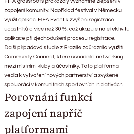
FIFA grassroots prokázaly významné zlepšení v
zapojení komunity. Například festival v Německu
využil aplikaci FIFA Event k zvýšení registrace
účastníků o více než 30 %, což ukazuje na efektivitu
aplikace při zjednodušení procesu registrace.
Další případová studie z Brazílie zdůraznila využití
Community Connect, které usnadnilo networking
mezi místními kluby a účastníky. Tato platforma
vedla k vytvoření nových partnerství a zvýšené
spolupráci v komunitních sportovních iniciativách.
Porovnání funkcí
zapojení napříč
platformami