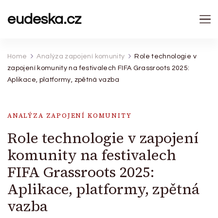
eudeska.cz
Home
Analýza zapojení komunity
Role technologie v
zapojení komunity na festivalech FIFA Grassroots 2025:
Aplikace, platformy, zpětná vazba
ANALÝZA ZAPOJENÍ KOMUNITY
Role technologie v zapojení
komunity na festivalech
FIFA Grassroots 2025:
Aplikace, platformy, zpětná
vazba