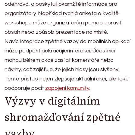
odehrává, a poskytují okamžité informace pro
organizátory. Například rychlá anketa o kvalitě
workshopu může organizátorům pomoci upravit
obsah nebo způsob prezentace na místě.
Navíc integrace zpětné vazby do mobilních aplikací
může podpořit pokračující interakci. Účastníci
mohou během akce zasílat komentáře nebo
návrhy, což zajišťuje, že jejich hlasy jsou slyšeny.
Tento přístup nejen zlepšuje aktuální akci, ale také
podporuje pocit
zapojení komunity
.
Výzvy v digitálním
shromažďování zpětné
vazby