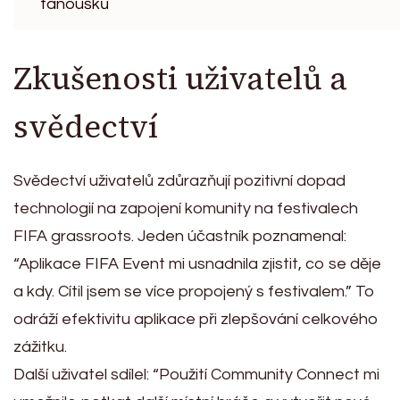
fanoušků
Zkušenosti uživatelů a
svědectví
Svědectví uživatelů zdůrazňují pozitivní dopad
technologií na zapojení komunity na festivalech
FIFA grassroots. Jeden účastník poznamenal:
“Aplikace FIFA Event mi usnadnila zjistit, co se děje
a kdy. Cítil jsem se více propojený s festivalem.” To
odráží efektivitu aplikace při zlepšování celkového
zážitku.
Další uživatel sdílel: “Použití Community Connect mi