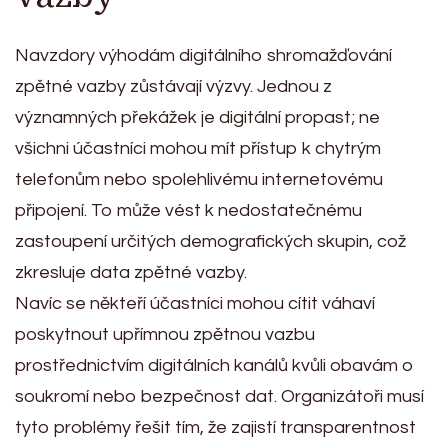
Navzdory výhodám digitálního shromažďování
zpětné vazby zůstávají výzvy. Jednou z
významných překážek je digitální propast; ne
všichni účastníci mohou mít přístup k chytrým
telefonům nebo spolehlivému internetovému
připojení. To může vést k nedostatečnému
zastoupení určitých demografických skupin, což
zkresluje data zpětné vazby.
Navíc se někteří účastníci mohou cítit váhaví
poskytnout upřímnou zpětnou vazbu
prostřednictvím digitálních kanálů kvůli obavám o
soukromí nebo bezpečnost dat. Organizátoři musí
tyto problémy řešit tím, že zajistí transparentnost