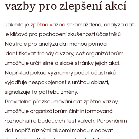
vazby pro zlepšení akcí
Jakmile je
zpětná vazba
shromážděna, analýza dat
je klíčová pro pochopení zkušeností účastníků.
Nástroje pro analýzu dat mohou pomoci
identifikovat trendy a vzory, což organizátorům
umožňuje určit silné a slabé stránky jejich akcí.
Například pokud významný počet účastníků
vyjadřuje nespokojenost s určitou oblastí,
signalizuje to potřebu změny.
Pravidelné přezkoumávání dat zpětné vazby
umožňuje organizátorům činit informovaná
rozhodnutí o budoucích festivalech. Porovnáním
dat napříč různými akcemi mohou sledovat