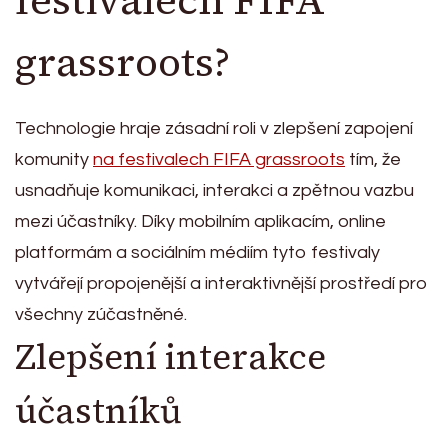
festivalech FIFA
grassroots?
Technologie hraje zásadní roli v zlepšení zapojení
komunity
na festivalech FIFA grassroots
tím, že
usnadňuje komunikaci, interakci a zpětnou vazbu
mezi účastníky. Díky mobilním aplikacím, online
platformám a sociálním médiím tyto festivaly
vytvářejí propojenější a interaktivnější prostředí pro
všechny zúčastněné.
Zlepšení interakce
účastníků