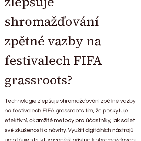
zlepšuje
shromažďování
zpětné vazby na
festivalech FIFA
grassroots?
Technologie zlepšuje shromažďování zpětné vazby
na festivalech FIFA grassroots tím, že poskytuje
efektivní, okamžité metody pro účastníky, jak sdílet
své zkušenosti a návrhy. Využití digitálních nástrojů
umožňuje strukturovanější přístup k shromažďování