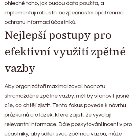
ohledně toho, jak budou data použita, a
implementují robustní bezpečnostní opatření na
ochranu informací účastníků.
Nejlepší postupy pro
efektivní využití zpětné
vazby
Aby organizátoři maximalizovali hodnotu
shromážděné zpětné vazby, měli by stanovit jasné
cíle, co chtějí zjistit. Tento fokus povede k návrhu
průzkumů a otázek, které zajistí, že vyvolají
relevantní informace. Dále poskytování incentiv pro
účastníky, aby sdíleli svou zpětnou vazbu, může